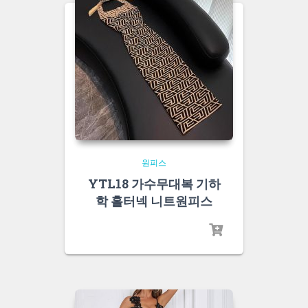
원피스
YTL18 가수무대복 기하
학 홀터넥 니트원피스