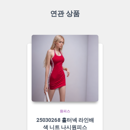
연관 상품
원피스
25030268 홀터넥 라인배
색 니트 나시원피스