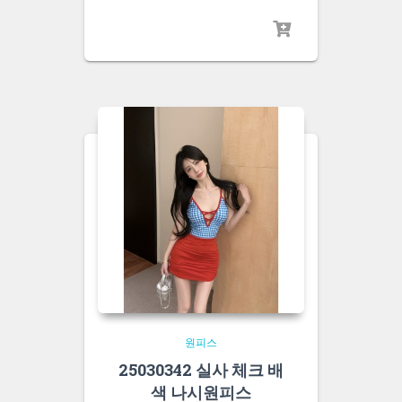
원피스
25030342 실사 체크 배
색 나시원피스