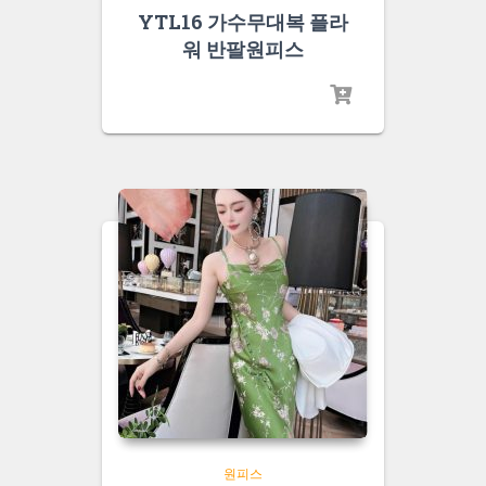
YTL16 가수무대복 플라
워 반팔원피스
원피스