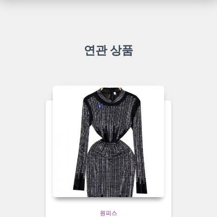
연관 상품
원피스