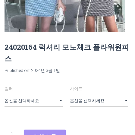
24020164 럭셔리 모노체크 플라워원피
스
Published on: 2024년 3월 1일
컬러
사이즈
24020164