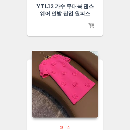
YTL12 가수 무대복 댄스
웨어 언발 집업 원피스
원피스