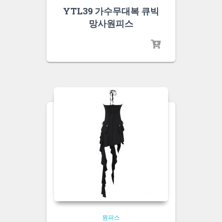
YTL39 가수무대복 큐빅
망사원피스
원피스