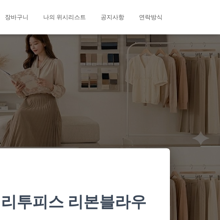
장바구니
나의 위시리스트
공지사항
연락방식
 럭셔리투피스 리본블라우