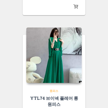
원피스
YTL74 브이넥 플레어 롱
원피스