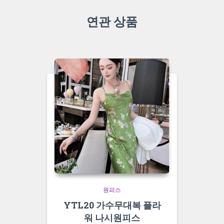
연관 상품
원피스
YTL20 가수무대복 플라
워 나시원피스