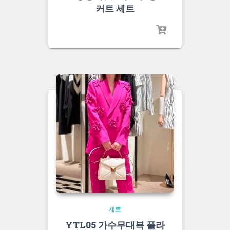
커트 세트
세트
YTL05 가수무대복 플라