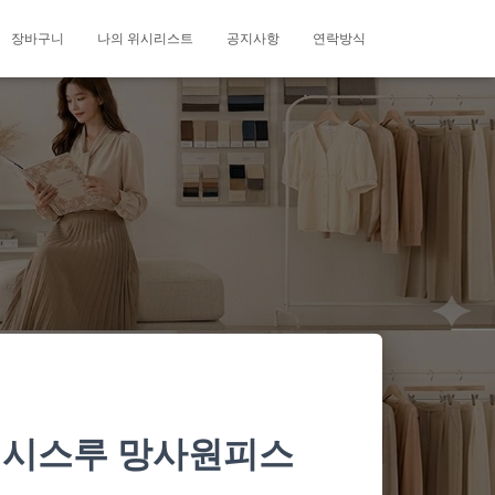
장바구니
나의 위시리스트
공지사항
연락방식
실사 시스루 망사원피스