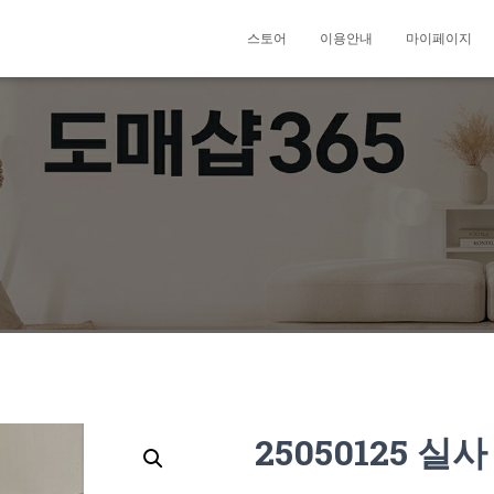
스토어
이용안내
마이페이지
25050125 