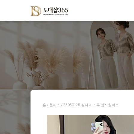
홈
/
원피스
/ 25050125 실사 시스루 망사원피스