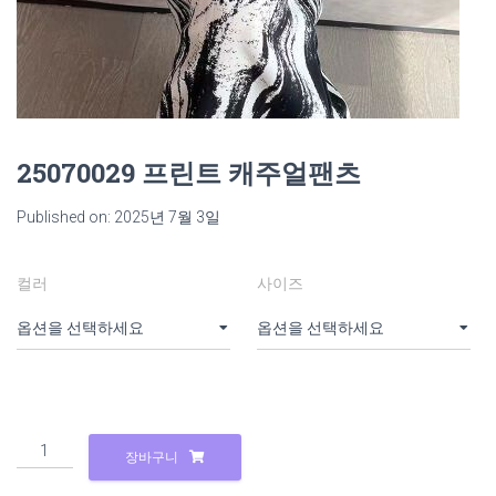
25070029 프린트 캐주얼팬츠
Published on: 2025년 7월 3일
컬러
사이즈
25070029
장바구니
프
린