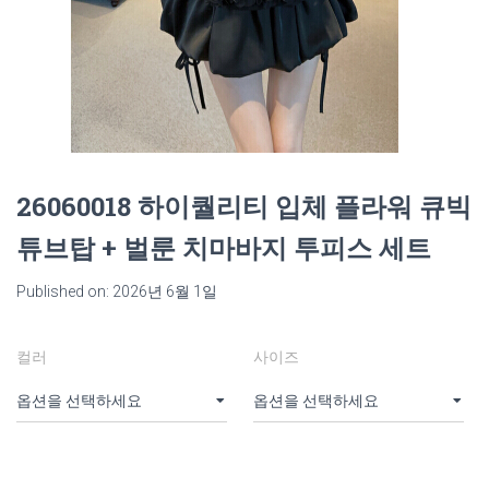
26060018 하이퀄리티 입체 플라워 큐빅
튜브탑 + 벌룬 치마바지 투피스 세트
Published on: 2026년 6월 1일
컬러
사이즈