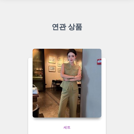
연관 상품
세트