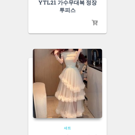
YTL21 가수무대복 정장
투피스
세트