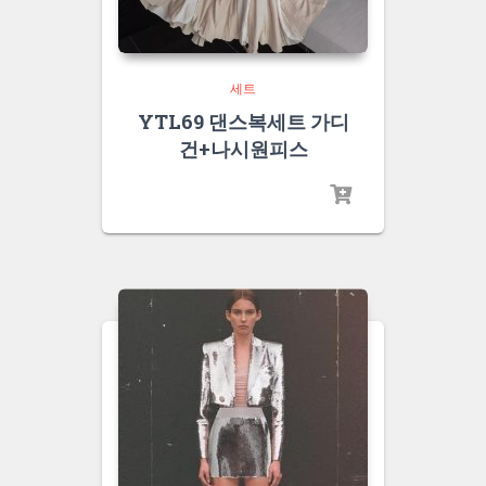
세트
YTL69 댄스복세트 가디
건+나시원피스