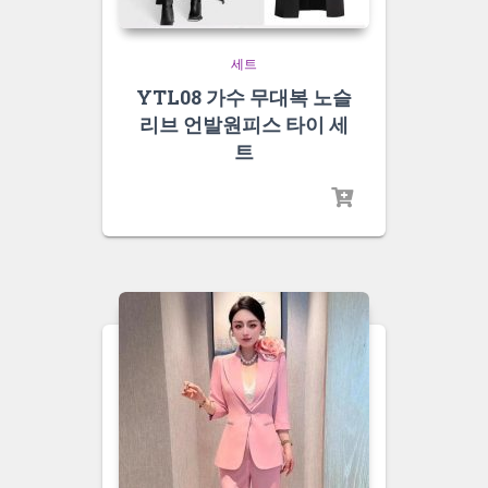
세트
YTL08 가수 무대복 노슬
리브 언발원피스 타이 세
트