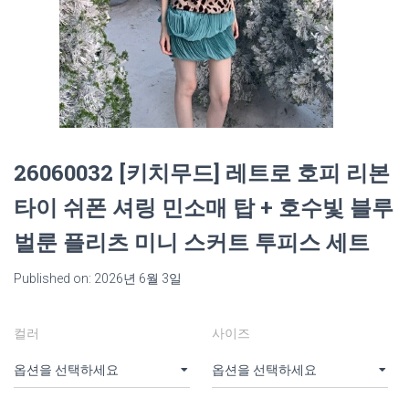
26060032 [키치무드] 레트로 호피 리본
타이 쉬폰 셔링 민소매 탑 + 호수빛 블루
벌룬 플리츠 미니 스커트 투피스 세트
Published on: 2026년 6월 3일
컬러
사이즈