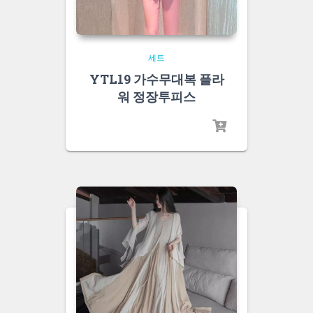
세트
YTL19 가수무대복 플라
워 정장투피스