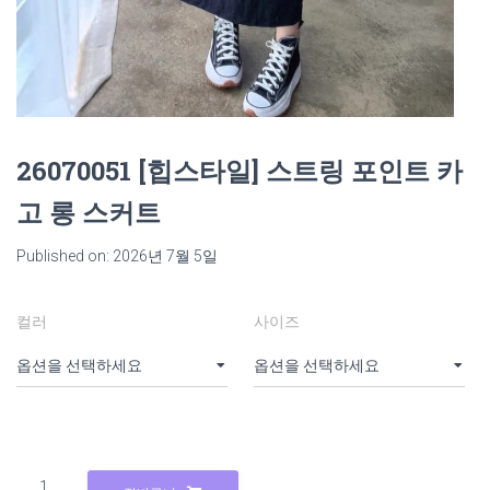
26070051 [힙스타일] 스트링 포인트 카
고 롱 스커트
Published on: 2026년 7월 5일
컬러
사이즈
26070051