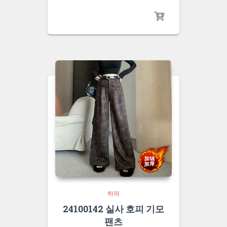
하의
24100142 실사 호피 기모
팬츠