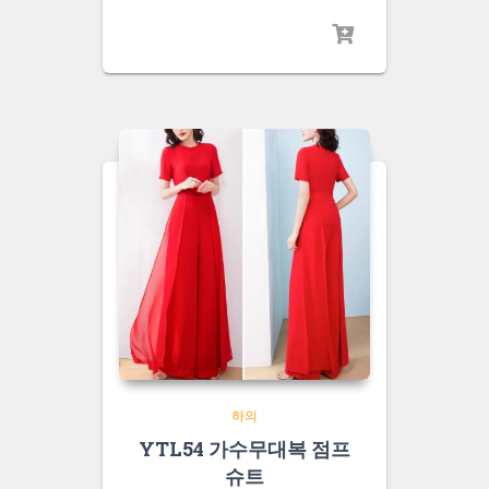
하의
YTL54 가수무대복 점프
슈트