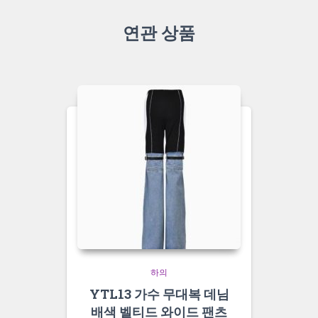
연관 상품
하의
YTL13 가수 무대복 데님
배색 벨티드 와이드 팬츠