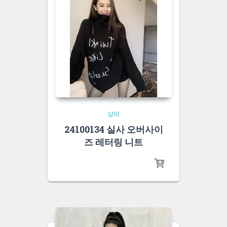
상의
24100134 실사 오버사이
즈 레터링 니트