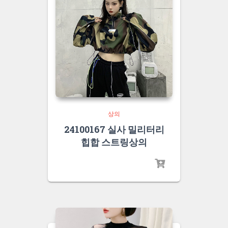
상의
24100167 실사 밀리터리
힙합 스트링상의