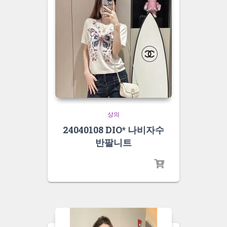
상의
24040108 DIO* 나비자수
반팔니트