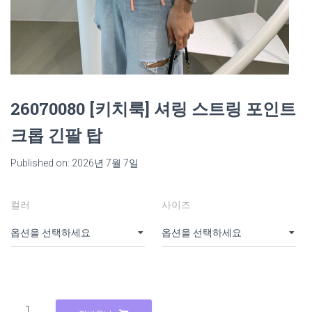
26070080 [키치룩] 셔링 스트링 포인트
크롭 긴팔 탑
Published on: 2026년 7월 7일
컬러
사이즈
26070080