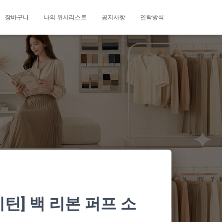
장바구니
나의 위시리스트
공지사항
연락방식
하이틴] 백 리본 퍼프 소