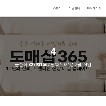
스토어
이용안내
마이페이지
4
글쓴이
327931562
날짜
2024년 2월 24일