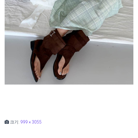
크기:
999 × 3055