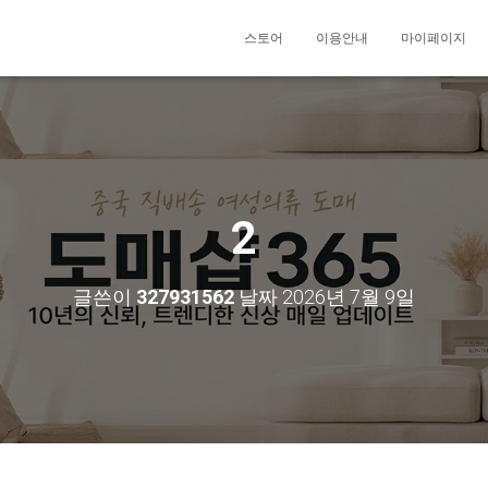
스토어
이용안내
마이페이지
2
글쓴이
327931562
날짜
2026년 7월 9일