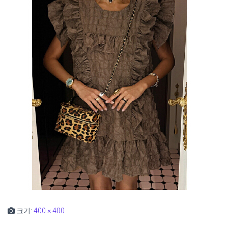
크기:
400 × 400