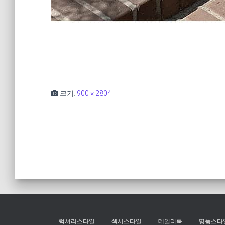
크기:
900 × 2804
럭셔리스타일
섹시스타일
데일리룩
명품스타