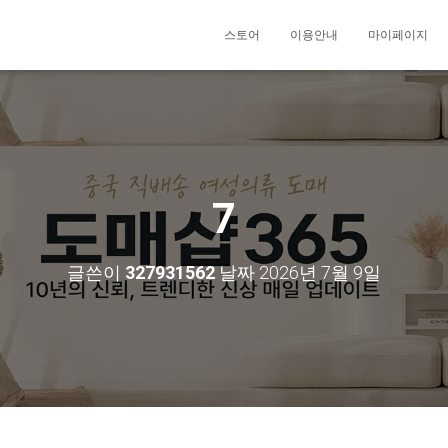
스토어
이용안내
마이페이지
7
글쓴이
327931562
날짜
2026년 7월 9일