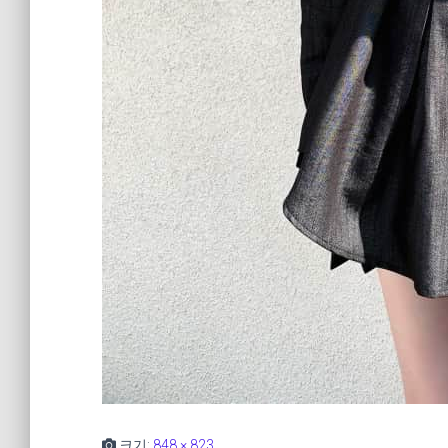
크기:
848 × 823