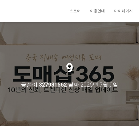
스토어
이용안내
마이페이지
9
글쓴이
327931562
날짜
2026년 7월 9일