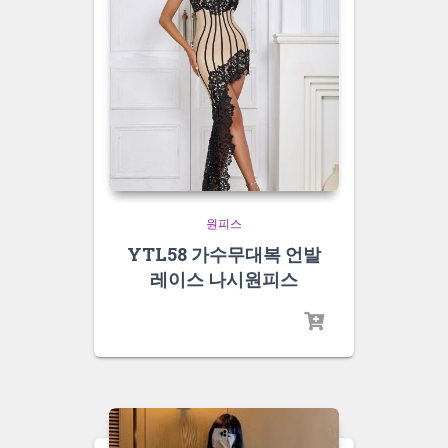
원피스
YTL58 가수무대복 언발
레이스 나시원피스