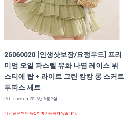
26060020 [인생샷보장/요정무드] 프리
미엄 오일 파스텔 유화 나염 레이스 뷔
스티에 탑 + 라이트 그린 캉캉 롱 스커트
투피스 세트
Published on: 2026년 6월 2일
이 상품은 현재 품절이며 가능하지 않습니다.