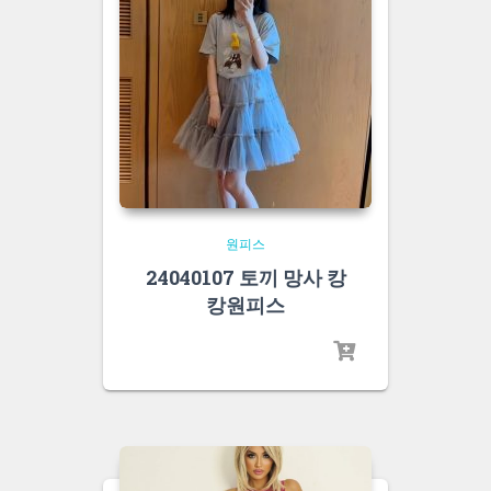
원피스
24040107 토끼 망사 캉
캉원피스