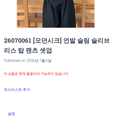
26070061 [모던시크] 언발 슬림 슬리브
리스 탑 팬츠 셋업
Published on: 2026년 7월 6일
이 상품은 현재 품절이며 가능하지 않습니다.
위시리스트 추가
설명