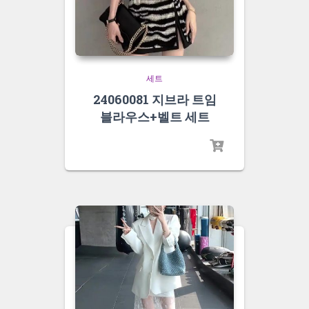
세트
24060081 지브라 트임
블라우스+벨트 세트