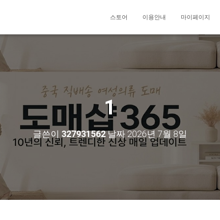
스토어
이용안내
마이페이지
1
글쓴이
327931562
날짜
2026년 7월 8일