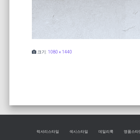
크기:
1080 × 1440
럭셔리스타일
섹시스타일
데일리룩
명품스타