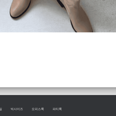
일
빅사이즈
오피스룩
파티룩