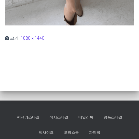
크기:
1080 × 1440
럭셔리스타일
섹시스타일
데일리룩
명품스타일
빅사이즈
오피스룩
파티룩